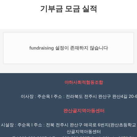
기부금 모금 실적
fundraising 설정이 존재하지 않습니다
야하사회적협동조합
이사장 : 주순옥 l 주소 : 전라북도 전주시 완산구 완산4길 20-6
완산골지역아동센터
시설장 : 주순옥 l 주소 : 전북 전주시 완산구 매곡로 6번지(완산초등학교
산골지역아동센터