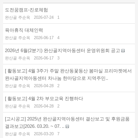
도전꿈캠프-진로체험
완산골 주순옥
2026-07-24
1
육아휴직 대체인력
완산골 주순옥
2026-06-17
4
2026년 6월(2분기) 완산골지역아동센터 운영위원회 공고
완산골 주순옥
2026-06-17
3
[ 활동보고]
4월 3주가 주말 완산동꽃동산 봄마실 프리마켓에서
완사골지역아동센터 차나눔 한마당으로 지역주민..
완산골 주순옥
2026-04-28
2
[ 활동보고]
4월 2차 부모교육 진행하다
완산골 주순옥
2026-04-28
2
[고시공고]
2025년 완산골지역아동센터 결산보고 및 후원금품
결과보고[2026. 03.20. ~ 07. ..
완산골 주순옥
2026-03-20
7