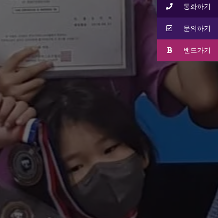
통화하기
문의하기
밴드가기