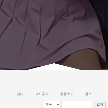
전체
고시공고
활동보고
홍보
검색