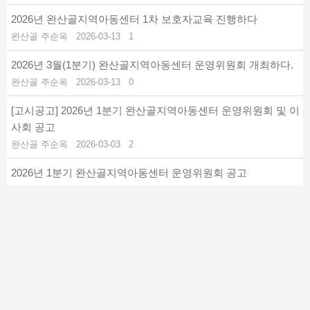
2026년 완산골지역아동센터 1차 보호자교육 진행하다
완산골 주순옥
2026-03-13
1
2026년 3월(1분기) 완산골지역아동센터 운영위원회 개최하다.
완산골 주순옥
2026-03-13
0
[고시공고]
2026년 1분기 완산골지역아동센터 운영위원회 및 이
사회 공고
완산골 주순옥
2026-03-03
2
2026년 1분기 완산골지역아동센터 운영위원회 공고
완산골 주순옥
2026-03-03
1
[고시공고]
2026년 1분기 완산골지역아동센터 운영위원회 공고
완산골 주순옥
2026-03-03
3
치유 나눔음악회-전주교육대학교 윰악교육수업연구회가 4회째
함께하다
완산골 주순옥
2025-12-31
1