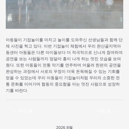
아동들이 기접놀이를 마치고 놀이를 도와주신 선생님들과 함께 단
체 사진을 찍고 있다. 이번 기접놀이 체험에서 우리 완산골지역아
동센터 아동들은 다른 아이들보다 더 적극적으로 신나게 참여하여
공연을 보는 사람들까지 덩달아 흥이 나게 하는 멋진 모습을 보여
줬다. 또한 아동들이 전통 악기를 연주하며 어울려 한편의 공연을
완성하는 과정에서 서로의 우정이 더욱 돈독해질 수 있는 기회를
얻을 수 있었는데 우리 아동들이 기접놀이처럼 우리의 소중한 전
통 문화를 이어가며 협동의 중요함을 아는 멋진 사람으로 성장하
기를 바란다.
←
이전 글
다음 글
→
2026 8월