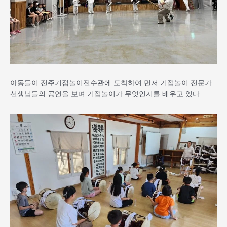
아동들이 전주기접놀이전수관에 도착하여 먼저 기접놀이 전문가
선생님들의 공연을 보며 기접놀이가 무엇인지를 배우고 있다.