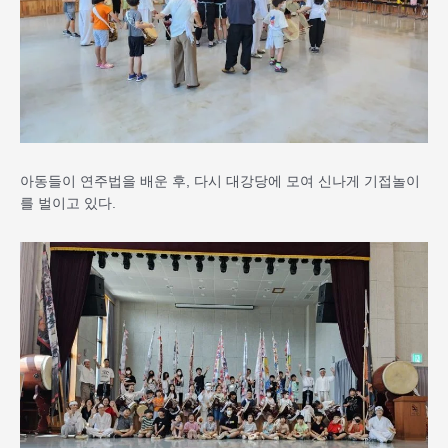
아동들이 연주법을 배운 후, 다시 대강당에 모여 신나게 기접놀이
를 벌이고 있다.