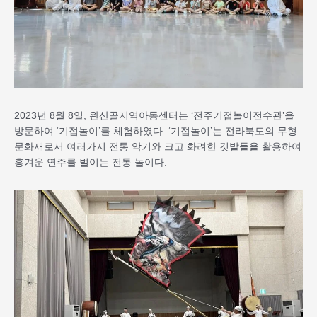
2023년 8월 8일, 완산골지역아동센터는 ‘전주기접놀이전수관’을
방문하여 ‘기접놀이’를 체험하였다. ‘기접놀이’는 전라북도의 무형
문화재로서 여러가지 전통 악기와 크고 화려한 깃발들을 활용하여
흥겨운 연주를 벌이는 전통 놀이다.