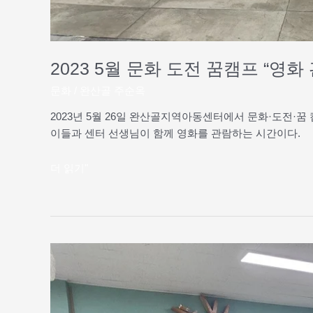
2023 5월 문화 도전 꿈캠프 “영화
문화
/
완산골 주순옥
2023년 5월 26일 완산골지역아동센터에서 문화·도전·꿈
이들과 센터 선생님이 함께 영화를 관람하는 시간이다.
더 읽기"
2023
부
모
교