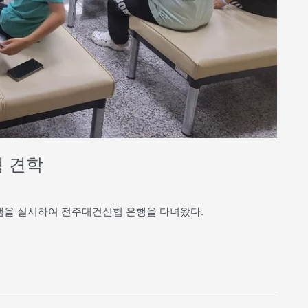
협 견학
로그램을 실시하여 전주대건신협 은행을 다녀왔다.