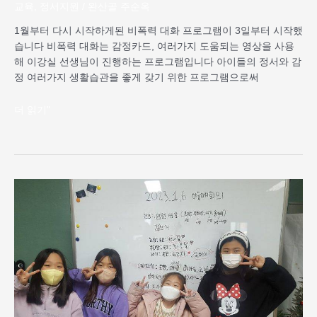
교육
,
정서지원
/
완산골 주순옥
1월부터 다시 시작하게된 비폭력 대화 프로그램이 3일부터 시작했
습니다 비폭력 대화는 감정카드, 여러가지 도움되는 영상을 사용
해 이강실 선생님이 진행하는 프로그램입니다 아이들의 정서와 감
정 여러가지 생활습관을 좋게 갖기 위한 프로그램으로써
더 읽기"
2023
년
1
월
아
동
자
치
회