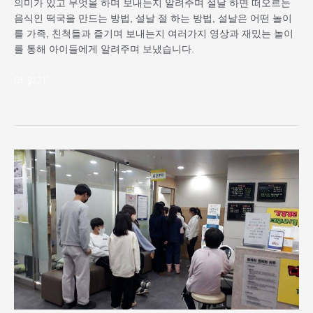
의미가 있고 무엇을 하며 보내는지 알려주며 설날 하면 떠오르는
음식인 떡국을 만드는 방법, 설날 절 하는 방법, 설날은 어떤 놀이
를 가족, 친척들과 즐기며 보내는지 여러가지 영상과 재밌는 놀이
를 통해 아이들에게 알려주며 보냈습니다.
더 읽기"
1
월
보
호
프
로
그
램
아
동
건