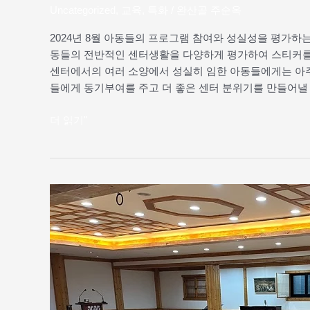
Uncategorized
,
교육
,
특화
/
완산골 주순옥
2024년 8월 아동들의 프로그램 참여와 성실성을 평가
동들의 전반적인 센터생활을 다양하게 평가하여 스티커를 
센터에서의 여러 소양에서 성실히 임한 아동들에게는 아주
들에게 동기부여를 주고 더 좋은 센터 분위기를 만들어낼
더 읽기"
2024
완
산
골
지
역
아
동