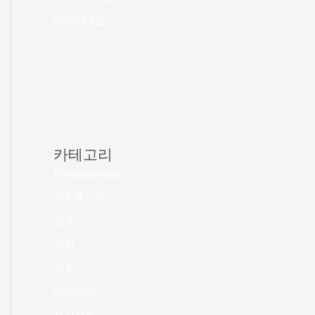
2021년 9월
카테고리
Uncategorized
가정통신문
교육
문화
보호
아동권리