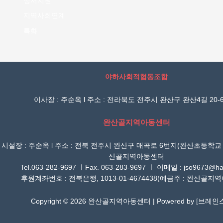
정서지원
지역사회연계
특화
야하사회적협동조합
이사장 : 주순옥 l 주소 : 전라북도 전주시 완산구 완산4길 20-6
완산골지역아동센터
시설장 : 주순옥 l 주소 : 전북 전주시 완산구 매곡로 6번지(완산초등학교
산골지역아동센터
Tel.063-282-9697 ㅣFax. 063-283-9697 ㅣ 이메일 : jso9673@han
후원계좌번호 : 전북은행, 1013-01-4674438(예금주 : 완산골지
Copyright © 2026 완산골지역아동센터 | Powered by [
브레인