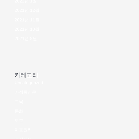
2022년 1월
2021년 12월
2021년 11월
2021년 10월
2021년 9월
카테고리
Uncategorized
가정통신문
교육
문화
보호
아동권리