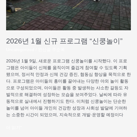
램
“신
쿵
놀
이”
2026년 1월 신규 프로그램 “신쿵놀이”
Uncategorized
/
완산골 주순옥
2026년 1월 9일, 새로운 프로그램 신쿵놀이를 시작했다. 이 프로
그램은 아이들이 신체를 움직이며 즐겁게 참여할 수 있도록 기획
됐으며, 정서적 안정과 신체 건강 증진, 협동심 향상을 목적으로 한
다. 프로그램은 아이들의 흥미를 끌어내는 다양한 야외 놀이 활동
으로 구성되었으며, 아이들은 활동 중 발생하는 사소한 갈등도 자
발적으로 해결하며 성장하는 모습을 보여주었다. 날씨에 따라 유
동적으로 실내에서 진행하기도 한다. 이처럼 신쿵놀이는 단순한
놀이를 넘어 아이들 개인의 건강한 성장과 사회성 발달에 기여하
는 소중한 시간이 되었으며, 지속적으로 개발·운영할 예정이다
더 읽기"