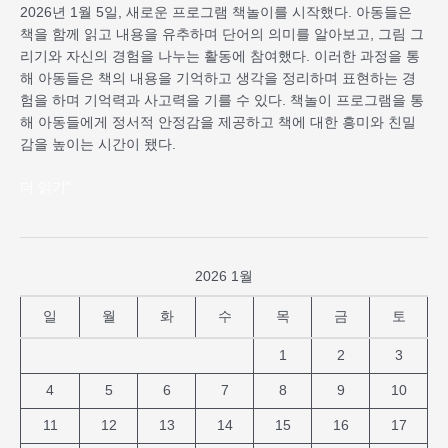
2026년 1월 5일, 새로운 프로그램 책놀이를 시작했다. 아동들은
책을 함께 읽고 내용을 유추하며 단어의 의미를 알아보고, 그림 그
리기와 자신의 경험을 나누는 활동에 참여했다. 이러한 과정을 통
해 아동들은 책의 내용을 기억하고 생각을 정리하며 표현하는 경
험을 하며 기억력과 사고력을 기를 수 있다. 책놀이 프로그램을 통
해 아동들에게 정서적 안정감을 제공하고 책에 대한 흥미와 친밀
감을 높이는 시간이 됐다.
더 읽기"
2026 1월
일
월
화
수
목
금
토
1
2
3
4
5
6
7
8
9
10
11
12
13
14
15
16
17