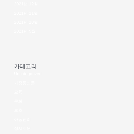
2021년 12월
2021년 11월
2021년 10월
2021년 9월
카테고리
Uncategorized
가정통신문
교육
문화
보호
아동권리
정서지원