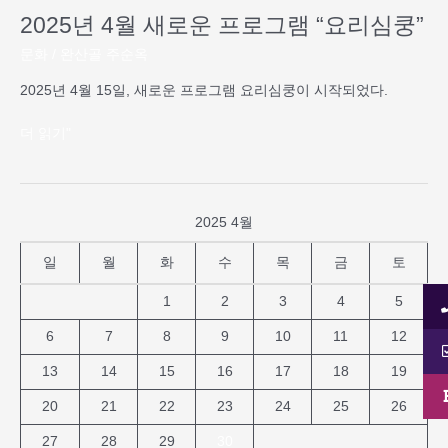
쿵”
2025년 4월 새로운 프로그램 “요리심쿵”
문화
/
완산골 주순옥
2025년 4월 15일, 새로운 프로그램 요리심쿵이 시작되었다.
더 읽기"
2025 4월
일
월
화
수
목
금
토
1
2
3
4
5
6
7
8
9
10
11
12
13
14
15
16
17
18
19
20
21
22
23
24
25
26
27
28
29
30