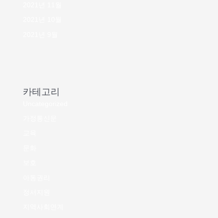
2021년 11월
2021년 10월
2021년 9월
카테고리
Uncategorized
가정통신문
교육
문화
보호
아동권리
정서지원
지역사회연계