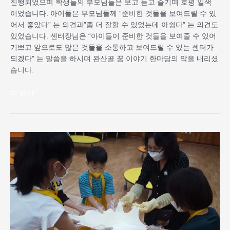
진행되었으며 학생들의 부모님들은 보고 듣고 즐기며 호평 일색
이었습니다. 아이들은 부모님들께 “준비한 것들을 보여드릴 수 있
어서 좋았다” 는 의견과”좀 더 잘할 수 있었는데 아쉽다” 는 의견도
있었습니다. 센터장님은 “아이들이 준비한 것들을 보여줄 수 있어
기쁘고 앞으로도 많은 것들을 소통하고 보여드릴 수 있는 센터가
되겠다” 는 말씀을 하시며 완산골 꿈 이야기 한마당의 막을 내리셨
습니다.
더 읽기"
10
월
지
역
사
회
연
계
프