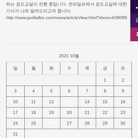
하는 검도교실이 진행 중입니다. 전라일보에서 검도교실에 대한
기사가 나와 알려드리고자 합니다.
http://www.jeollailbo.com/news/articleView.html?idxno=639099
더 읽기"
2021 10월
일
월
화
수
목
금
토
1
2
3
4
5
6
7
8
9
10
11
12
13
14
15
16
17
18
19
20
21
22
23
24
25
26
27
28
29
30
31