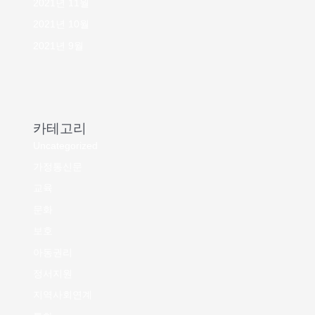
2021년 11월
2021년 10월
2021년 9월
카테고리
Uncategorized
가정통신문
교육
문화
보호
아동권리
정서지원
지역사회연계