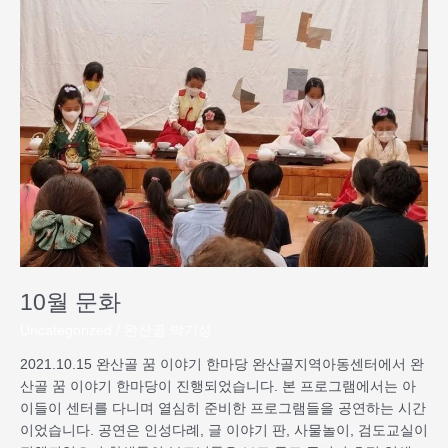
월
문
화
10월 문화
Uncategorized
/
완산골 박기성
2021.10.15 완산골 꿈 이야기 한마당 완산골지역아동센터에서 완
산골 꿈 이야기 한마당이 진행되었습니다. 본 프로그램에서는 아
이들이 센터를 다니며 열심히 준비한 프로그램들을 공연하는 시간
이었습니다. 공연은 인성다례, 글 이야기 판, 사물놀이, 검도교실이