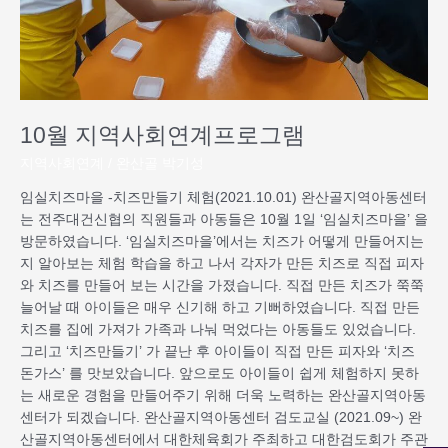
로
그
램
10월 지역사회연계프로그램
지역사회연계
/
완산골 박기성
임실치즈마을 -치즈만들기 체험(2021.10.01) 완산골지역아동센터
는 전주대건신협의 직원들과 아동들은 10월 1일 ‘임실치즈마을’ 을
방문하였습니다. ‘임실치즈마을’에서는 치즈가 어떻게 만들어지는
지 알아보는 체험 학습을 하고 나서 각자가 만든 치즈로 직접 피자
와 치즈를 만들어 보는 시간을 가졌습니다. 직접 만든 치즈가 쭉쭉
늘어날 때 아이들은 매우 신기해 하고 기뻐하였습니다. 직접 만든
치즈를 집에 가져가 가족과 나눠 먹었다는 아동들도 있었습니다.
그리고 ‘치즈만들기’ 가 끝난 후 아이들이 직접 만든 피자와 ‘치즈
돈가스’ 를 맛보았습니다. 앞으로도 아이들이 쉽게 체험하지 못하
는 새로운 경험을 만들어주기 위해 더욱 노력하는 완산골지역아동
센터가 되겠습니다. 완산골지역아동센터 검도교실 (2021.09~) 완
산골지역아동센터에서 대한체육회가 주최하고 대한검도회가 주관