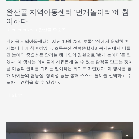
참
완산골 지역아동센터 ‘번개놀이터’에 참
여
하
여하다
다
Uncategorized
/
완산골 주순옥
완산골 지역아동센터는 지난 10월 23일 초록우산에서 운영한 ‘번
개놀이터’에 참여하였다. 초록우산 전북종합사회복지관에서 이틀
간 놀이의 중요성을 알리는 캠페인의 일환으로 ‘번개 놀이터’를 열
었다. 이 행사는 아이들이 자유롭게 놀 수 있는 환경을 만드는 것이
곧 아동의 권리를 지키는 일이라는 취지로 마련됐다. 이 행사를 통
해 아이들의 협동심, 창의성 등을 통해 스스로 놀이를 선택하고 주
도하는 경험을 할 수 있었다.
더 읽기"
완
산
골