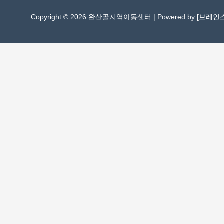
Copyright © 2026 완산골지역아동센터 | Powered by [
브레인