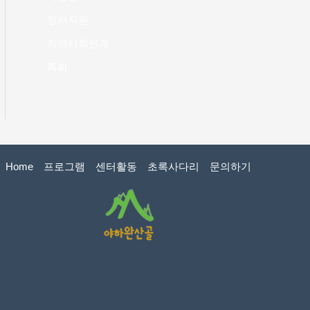
정서지원
지역사회연계
특화
Home
프로그램
센터활동
초록사다리
문의하기