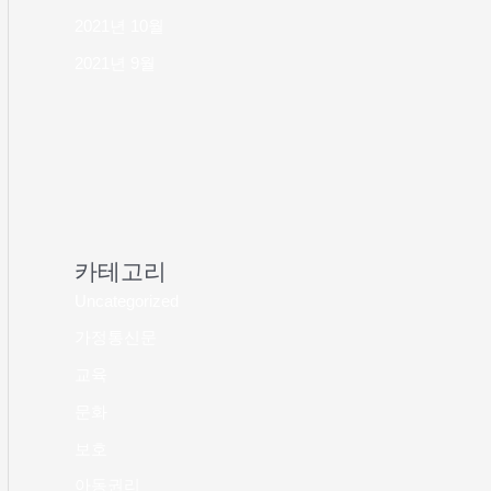
2021년 10월
2021년 9월
카테고리
Uncategorized
가정통신문
교육
문화
보호
아동권리