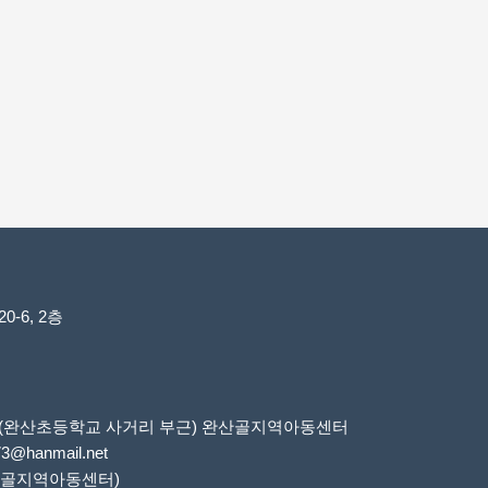
-6, 2층
6번지(완산초등학교 사거리 부근) 완산골지역아동센터
73@hanmail.net
 완산골지역아동센터)