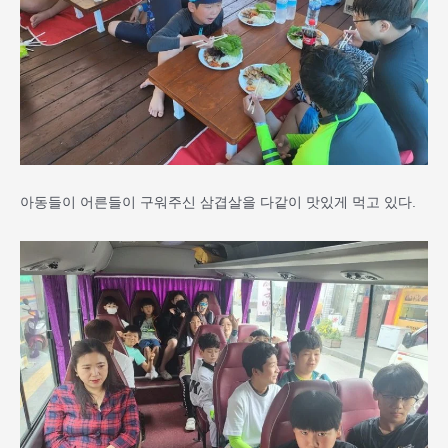
아동들이 어른들이 구워주신 삼겹살을 다같이 맛있게 먹고 있다.