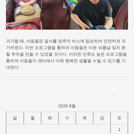
귀가할 때, 아동들은 질서를 맞추어 버스에 탑승하여 안전하게 귀
가하였다. 이번 프로그램을 통하여 아동들은 더운 여름날 잊지 못
할 추억을 만들 수 있었을 것이다. 이러한 만족도 높은 프로그램을
통하여 아동들이 센터에서 더욱 행복한 생활을 누릴 수 있기를 기
대한다.
←
이전 글
다음 글
→
2026 8월
일
월
화
수
목
금
토
1