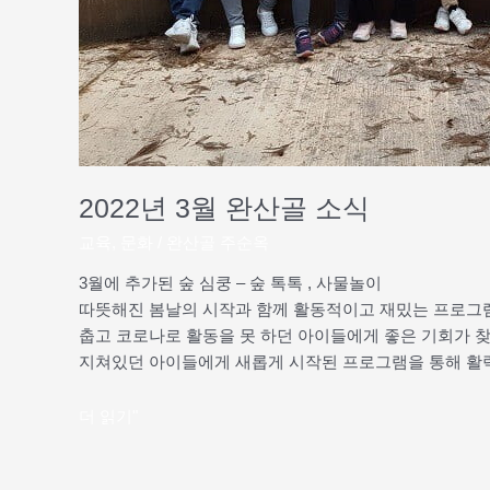
2022년 3월 완산골 소식
교육
,
문화
/
완산골 주순옥
3월에 추가된 숲 심쿵 – 숲 톡톡 , 사물놀이
따뜻해진 봄날의 시작과 함께 활동적이고 재밌는 프로그
춥고 코로나로 활동을 못 하던 아이들에게 좋은 기회가 
지쳐있던 아이들에게 새롭게 시작된 프로그램을 통해 활
더 읽기"