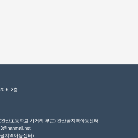
-6, 2층
6번지(완산초등학교 사거리 부근) 완산골지역아동센터
73@hanmail.net
 완산골지역아동센터)