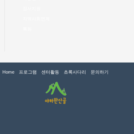
정서지원
지역사회연계
특화
Home
프로그램
센터활동
초록사다리
문의하기