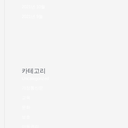
2021년 10월
2021년 9월
카테고리
Uncategorized
가정통신문
교육
문화
보호
아동권리