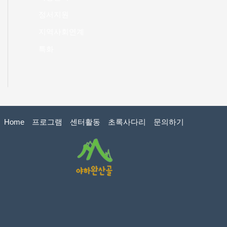
정서지원
지역사회연계
특화
Home
프로그램
센터활동
초록사다리
문의하기