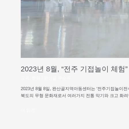
2023년 8월, “전주 기접놀이 체험
교육
,
문화
/
완산골 주순옥
2023년 8월 8일, 완산골지역아동센터는 ‘전주기접놀이전
북도의 무형 문화재로서 여러가지 전통 악기와 크고 화려
더 읽기"