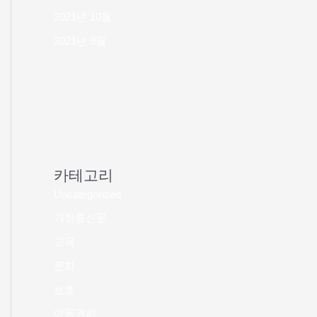
2021년 10월
2021년 9월
카테고리
Uncategorized
가정통신문
교육
문화
보호
아동권리