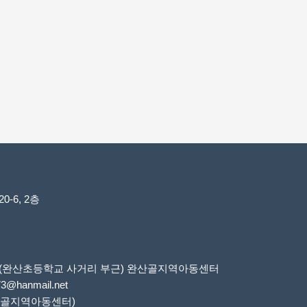
-6, 2층
6번지(완산초등학교 사거리 부근) 완산골지역아동센터
73@hanmail.net
 완산골지역아동센터)