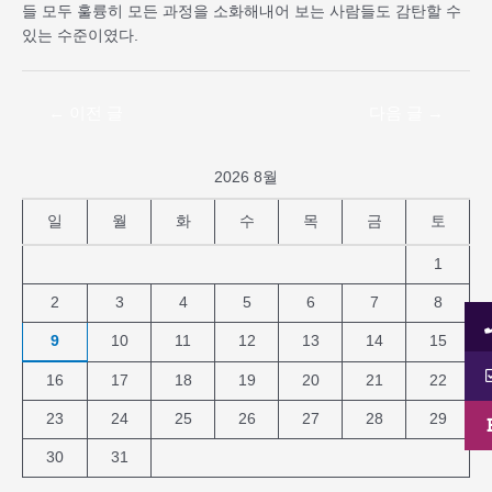
들 모두 훌륭히 모든 과정을 소화해내어 보는 사람들도 감탄할 수
있는 수준이였다.
←
이전 글
다음 글
→
2026 8월
일
월
화
수
목
금
토
1
2
3
4
5
6
7
8
9
10
11
12
13
14
15
16
17
18
19
20
21
22
23
24
25
26
27
28
29
30
31