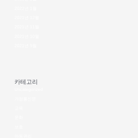
2022년 1월
2021년 12월
2021년 11월
2021년 10월
2021년 9월
카테고리
Uncategorized
가정통신문
교육
문화
보호
아동권리