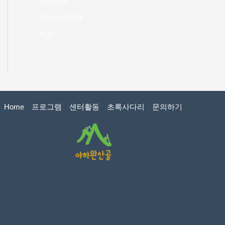
정서지원
지역사회연계
특화
Home
프로그램
센터활동
초록사다리
문의하기