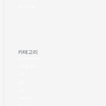
2021년 9월
카테고리
Uncategorized
가정통신문
교육
문화
보호
아동권리