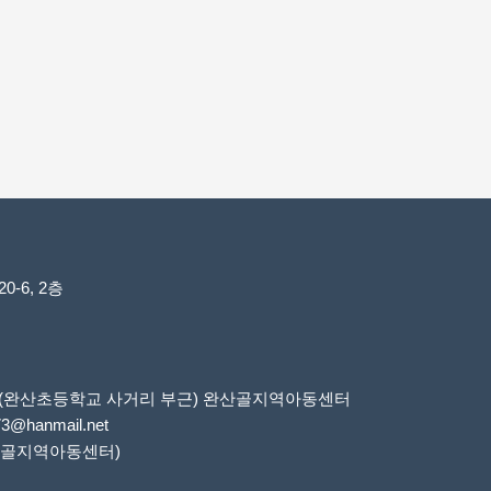
-6, 2층
6번지(완산초등학교 사거리 부근) 완산골지역아동센터
73@hanmail.net
 완산골지역아동센터)