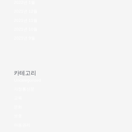
2022년 1월
2021년 12월
2021년 11월
2021년 10월
2021년 9월
카테고리
Uncategorized
가정통신문
교육
문화
보호
아동권리