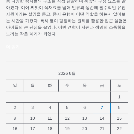
등 다양한 종자들의 구조를 직접 관찰하며 씨앗의 구성 요소를 알
아봤다. 이어 씨앗이 식재료를 넘어 인류의 생존에 필수적인 유전
자원이라는 설명을 듣고, 종자 은행이 어떤 역할을 하는지 알아보
는 시간을 가졌다. 특히 열이 팽창하는 원리를 활용한 팝콘 실험은
아이들의 큰 관심을 끌었다. 이번 견학이 자연과 생명의 소중함을
느끼는 작은 계기가 되었다.
더 읽기"
2026 8월
일
월
화
수
목
금
토
1
2
3
4
5
6
7
8
9
10
11
12
13
14
15
16
17
18
19
20
21
22