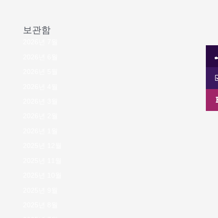
보관함
2026년 7월
2026년 6월
2026년 5월
2026년 4월
2026년 3월
2026년 2월
2026년 1월
2025년 12월
2025년 11월
2025년 10월
2025년 9월
2025년 8월