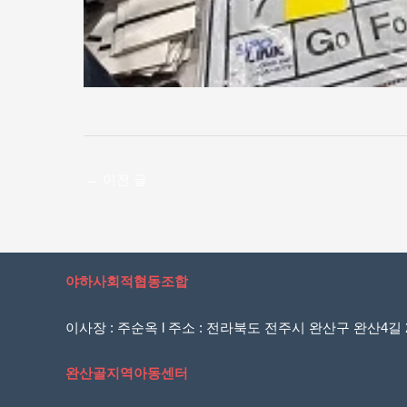
←
이전 글
야하사회적협동조합
이사장 : 주순옥 l 주소 : 전라북도 전주시 완산구 완산4길 20
완산골지역아동센터