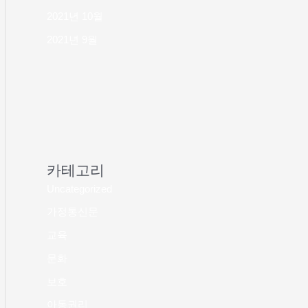
2021년 10월
2021년 9월
카테고리
Uncategorized
가정통신문
교육
문화
보호
아동권리