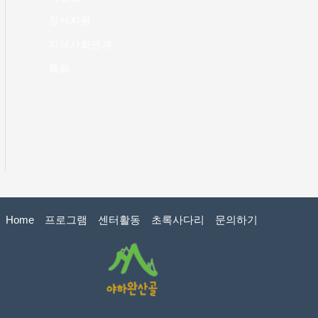
정서지원
지역사회연계
특화
Home
프로그램
센터활동
초록사다리
문의하기