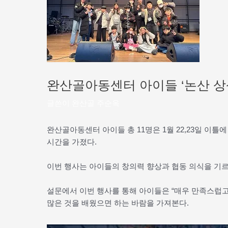
완산골아동센터 아이들 ‘논산 
글쓴이
완산골 주순옥
완산골아동센터 아이들 총 11명은 1월 22,23일 이
시간을 가졌다.
이번 행사는 아이들의 창의력 향상과 협동 의식을 기르
설문에서 이번 행사를 통해 아이들은 “매우 만족스럽고
많은 것을 배웠으면 하는 바람을 가져본다.