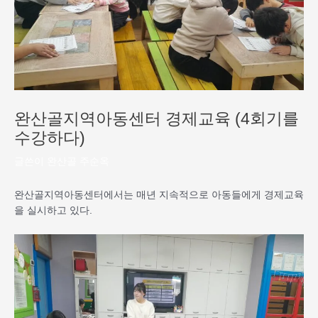
완산골지역아동센터 경제교육 (4회기를
수강하다)
글쓴이
완산골 주순옥
완산골지역아동센터에서는 매년 지속적으로 아동들에게 경제교육
을 실시하고 있다.