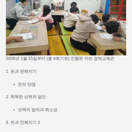
2026년 1월 15일부터 (총 4회기로) 진행된 이번 경제교육은
1. 돈과 친해지기
돈의 탄생
2. 똑똑한 선택의 달인
선택의 법칙과 희소성
3. 돈과 친해지기 2