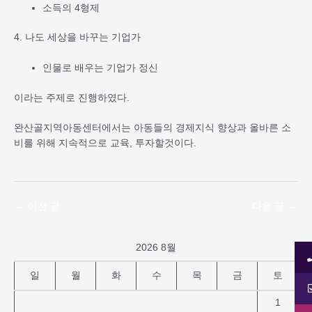
소득의 4형제
4. 나도 세상을 바꾸는 기업가
인물로 배우는 기업가 정신
이라는 주제로 진행하였다.
완산골지역아동센터에서는 아동들의 경제지식 향상과 올바른 소
비를 위해 지속적으로 교육, 투자할것이다.
←
이전 글
다음 글
→
2026 8월
일
월
화
수
목
금
토
1