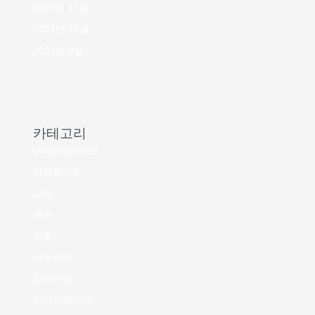
2021년 11월
2021년 10월
2021년 9월
카테고리
Uncategorized
가정통신문
교육
문화
보호
아동권리
정서지원
지역사회연계