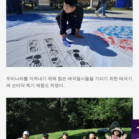
우리나라를 지켜내기 위해 힘쓴 애국열사들을 기리기 위한 태극기
에 손바닥 찍기 체험도 하였다.