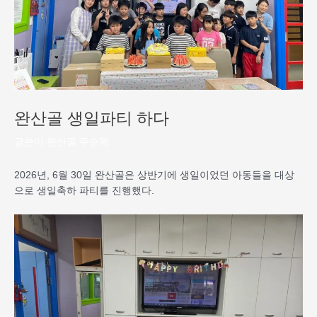
완산골 생일파티 하다
글쓴이
완산골 주순옥
2026년, 6월 30일 완산골은 상반기에 생일이었던 아동들을 대상
으로 생일축하 파티를 진행했다.