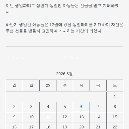
이번 생일파티로 상반기 생일인 아동들은 선물을 받고 기뻐하였
다.
하반기 생일인 아동들은 12월에 있을 생일파티를 기대하며 자신은
무슨 선물을 받을지 고민하며 기대하는 시간이 되었다.
←
이전 글
다음 글
→
2026 8월
일
월
화
수
목
금
토
1
2
3
4
5
6
7
8
9
10
11
12
13
14
15
16
17
18
19
20
21
22