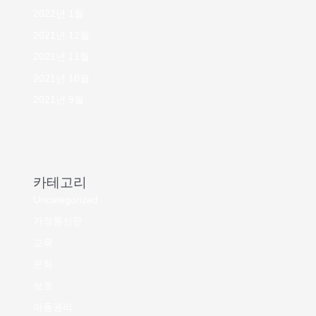
2022년 1월
2021년 12월
2021년 11월
2021년 10월
2021년 9월
카테고리
Uncategorized
가정통신문
교육
문화
보호
아동권리