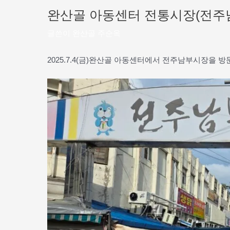
완산골 아동센터 전통시장(전주
글쓴이
완산골 주순옥
2025.7.4(금)완산골 아동센터에서 전주남부시장을