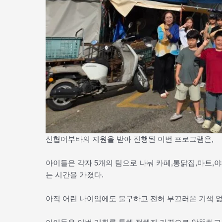
신협어부바의 지원을 받아 진행된 이번 프로그램은,
아이들은 각자 5개의 팀으로 나눠 카페,통닭집,마트,
는 시간을 가졌다.
아직 어린 나이임에도 불구하고 전혀 부끄러운 기색 