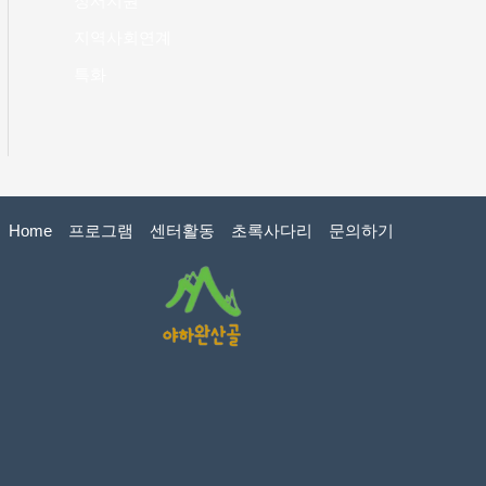
정서지원
지역사회연계
특화
Home
프로그램
센터활동
초록사다리
문의하기