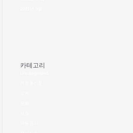
2021년 9월
카테고리
Uncategorized
가정통신문
교육
문화
보호
아동권리