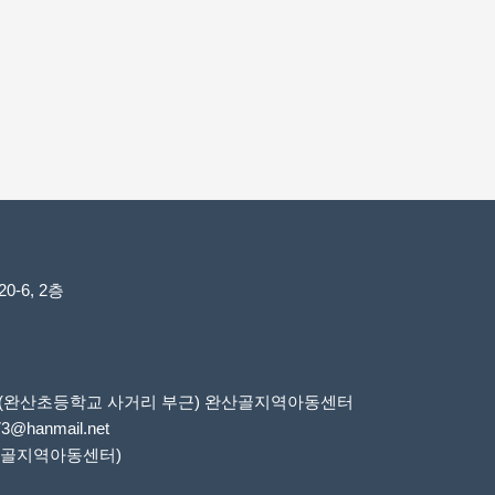
-6, 2층
6번지(완산초등학교 사거리 부근) 완산골지역아동센터
73@hanmail.net
 완산골지역아동센터)