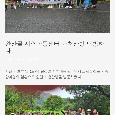
완산골 지역아동센터 가천산방 탐방하
다
글쓴이
완산골 주순옥
지난. 6월 21일 (토)에 완산골 지역아동센터에서 도전꿈캠프 가족
한마당의 일환으로 순천 가천산방을 방문하였다.