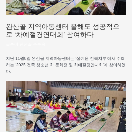
완산골 지역아동센터 올해도 성공적으
로 ‘차예절경연대회’ 참여하다
글쓴이
완산골 주순옥
지난 11월8일 완산골 지역아동센터는 ‘설예원 전북지부’에서 주최
하는 ‘2025 전국 청소년 차 문화전 및 차예절경연대회’에 참여하였
다.