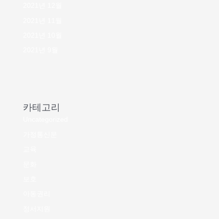
2021년 12월
2021년 11월
2021년 10월
2021년 9월
카테고리
Uncategorized
가정통신문
교육
문화
보호
아동권리
정서지원