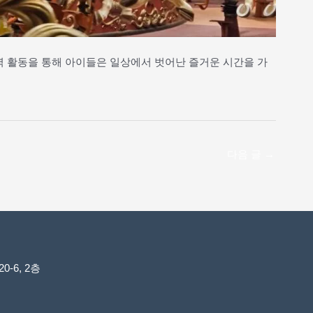
역 활동을 통해 아이들은 일상에서 벗어난 즐거운 시간을 가
다음 글
→
-6, 2층