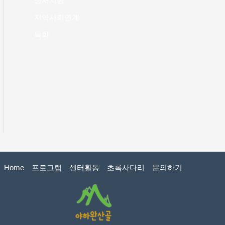
정서지원
지역사회연계
특화
Home
프로그램
센터활동
초록사다리
문의하기