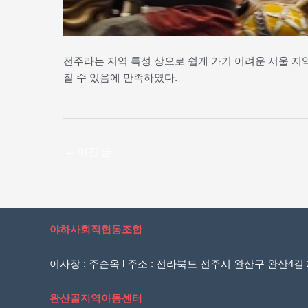
전주라는 지역 특성 상으로 쉽게 가기 어려운 서울 지
질 수 있음에 만족하였다.
←
이전 글
야하사회적협동조합
이사장 : 주순옥 l 주소 : 전라북도 전주시 완산구 완산4길 20
완산골지역아동센터