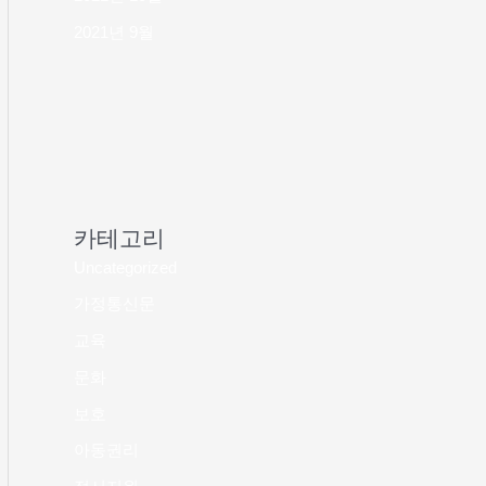
2021년 9월
카테고리
Uncategorized
가정통신문
교육
문화
보호
아동권리