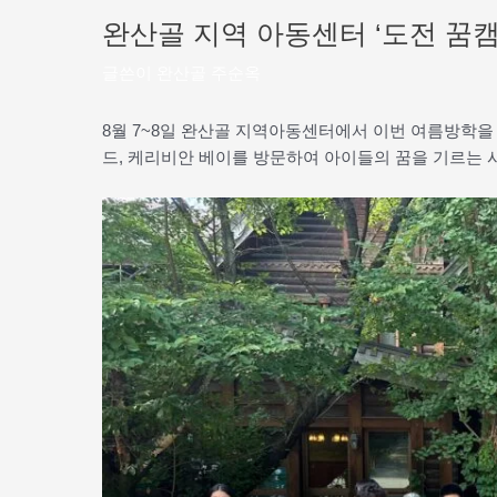
완산골 지역 아동센터 ‘도전 꿈캠
글쓴이
완산골 주순옥
8월 7~8일 완산골 지역아동센터에서 이번 여름방학을
드, 케리비안 베이를 방문하여 아이들의 꿈을 기르는 