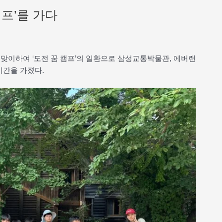
프’를 가다
 맞이하여 ‘도전 꿈 캠프’의 일환으로 삼성교통박물관, 에버랜
시간을 가졌다.