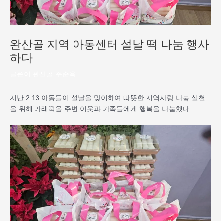
완산골 지역 아동센터 설날 떡 나눔 행사
하다
글쓴이
완산골 주순옥
지난 2.13 아동들이 설날을 맞이하여 따뜻한 지역사랑 나눔 실천
을 위해 가래떡을 주변 이웃과 가족들에게 행복을 나눔했다.