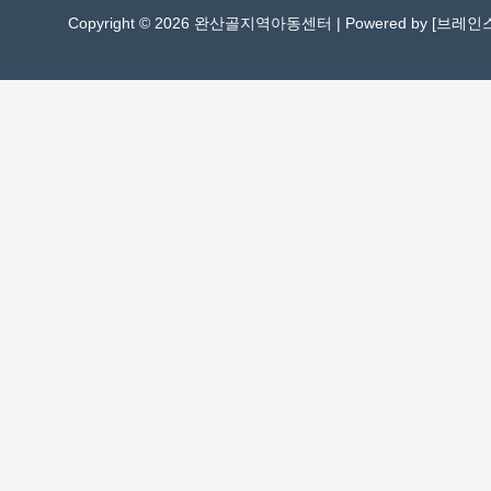
Copyright © 2026 완산골지역아동센터 | Powered by [
브레인