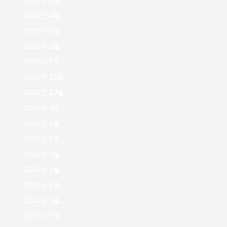
2025년 5월
2025년 4월
2025년 3월
2025년 2월
2025년 1월
2024년 12월
2024년 10월
2024년 9월
2024년 8월
2024년 7월
2024년 6월
2024년 5월
2024년 4월
2024년 3월
2024년 2월