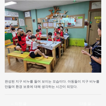
완성된 지구 비누를 들어 보이는 모습이다. 아동들이 지구 비누를
만들며 환경 보호에 대해 생각하는 시간이 되었다.
←
이전 글
다음 글
→