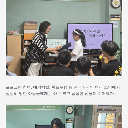
프로그램 참여, 예의범절, 학습수행 등 센터에서의 여러 소양에서
성실히 임한 아동들에게는 아주 크고 풍성한 선물이 주어졌다.