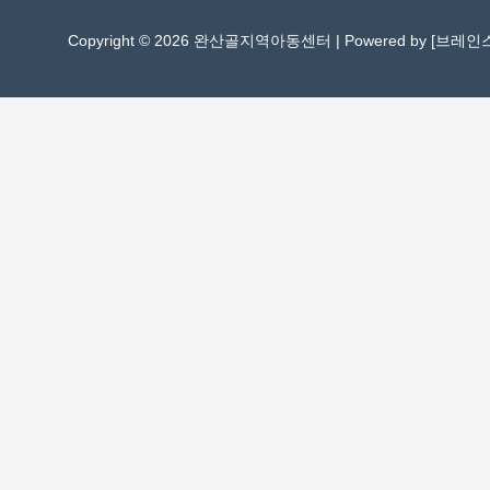
Copyright © 2026 완산골지역아동센터 | Powered by [
브레인