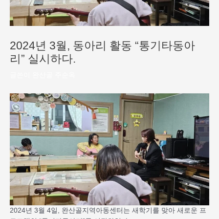
2024년 3월, 동아리 활동 “통기타동아
리” 실시하다.
글쓴이
완산골 주순옥
2024년 3월 4일, 완산골지역아동센터는 새학기를 맞아 새로운 프