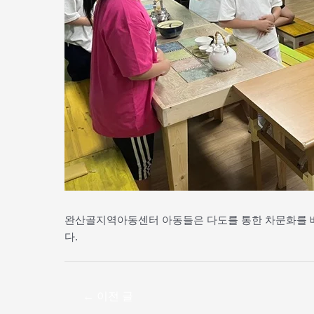
완산골지역아동센터 아동들은 다도를 통한 차문화를 배
다.
←
이전 글