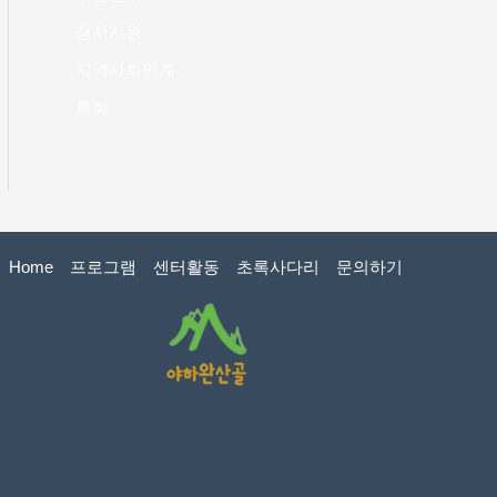
정서지원
지역사회연계
특화
Home
프로그램
센터활동
초록사다리
문의하기