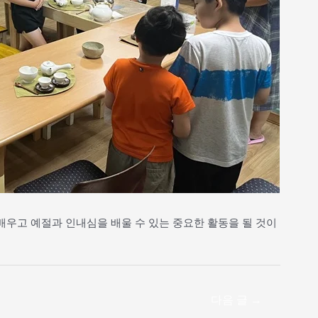
우고 예절과 인내심을 배울 수 있는 중요한 활동을 될 것이
다음 글
→