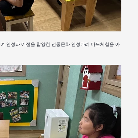
이하여 인성과 예절을 함양한 전통문화 인성다례 다도체험을 아