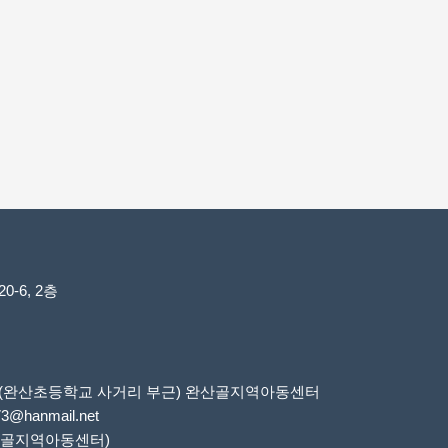
-6, 2층
6번지(완산초등학교 사거리 부근) 완산골지역아동센터
73@hanmail.net
 완산골지역아동센터)