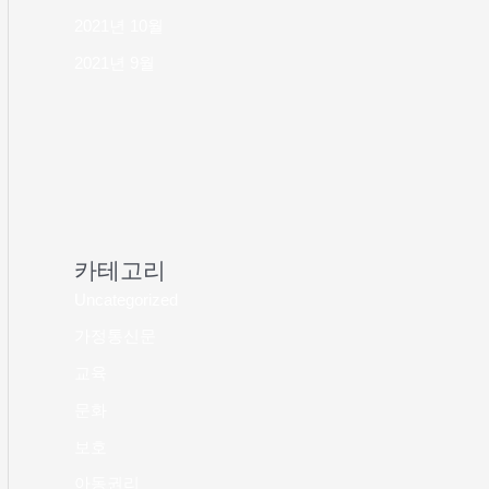
2021년 10월
2021년 9월
카테고리
Uncategorized
가정통신문
교육
문화
보호
아동권리