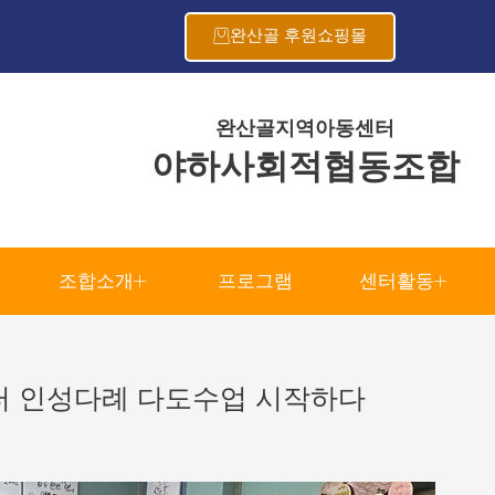
완산골 후원쇼핑몰
완산골지역아동센터
야하사회적협동조합
조합소개
프로그램
센터활동
센터 인성다례 다도수업 시작하다