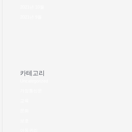
2021년 10월
2021년 9월
카테고리
Uncategorized
가정통신문
교육
문화
보호
아동권리