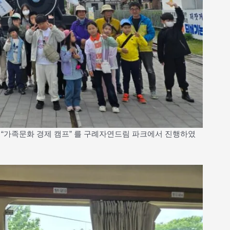
 – “가족문화 경제 캠프” 를 구례자연드림 파크에서 진행하였