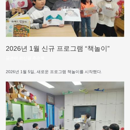
2026년 1월 신규 프로그램 “책놀이”
글쓴이
완산골 주순옥
2026년 1월 5일, 새로운 프로그램 책놀이를 시작했다.