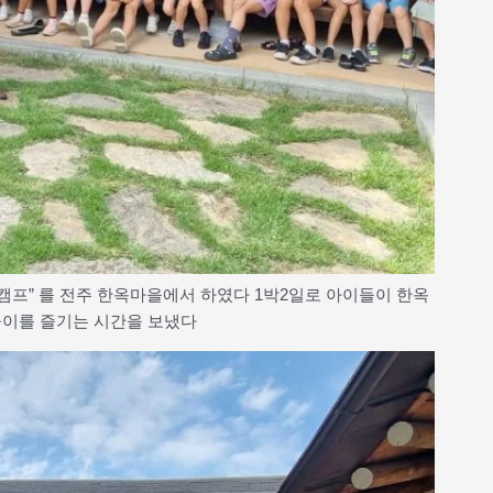
캠프” 를 전주 한옥마을에서 하였다 1박2일로 아이들이 한옥
놀이를 즐기는 시간을 보냈다