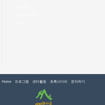
정서지원
지역사회연계
특화
Home
프로그램
센터활동
초록사다리
문의하기