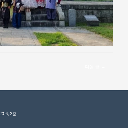
다음 글
→
-6, 2층