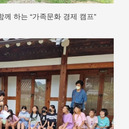
께 하는 “가족문화 경제 캠프”