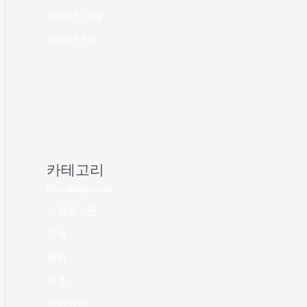
2021년 10월
2021년 9월
카테고리
Uncategorized
가정통신문
교육
문화
보호
아동권리