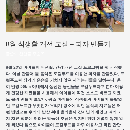
8월 식생활 개선 교실 – 피자 만들기
글쓴이
완산골 주순옥
8월 23일 아이들의 식생활, 건강 개선 교실 프로그램을 첫 시작했
다. 이날 만들어 볼 음식은 로컬푸드를 이용한 피자를 만들었다, 로
컬푸드란 장거리 운송을 거치지 않은 지역농산물을 말하는데, 흔
히 반경 50km 이내에서 생산된 농산물을 로컬푸드라고 한다
이렇
게 건강한 재료들을 사용해서 아이들이 직접 소스도 바르고 재료
도 올려 만들어 보았다, 평소 아이들의 식생활과 아이들이 몰랐었
던 로컬푸드란 무엇인가 우리가 평소에 먹던 음식의 재료들은 어
떤 방법으로 우리의 밥상 위에 올라올까 강사님의 재밌고 여러 가
지 자료 덕분에 어려운 말들이 조금은 있지만 전혀 어렵지 않게 알
게 되었다 앞으로 아이들이 로컬푸드를 자주 이용하고 직접 간단