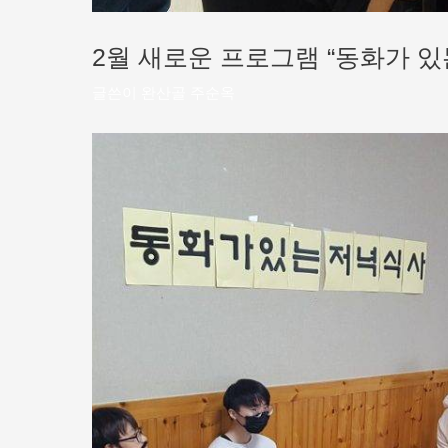
2월 새로운 프로그램 “동화가 있
글쓴이
완산골 주순옥