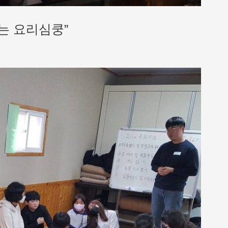
는 요리심쿵”