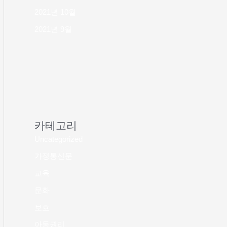
2021년 10월
2021년 9월
카테고리
Uncategorized
가정통신문
교육
문화
보호
아동권리