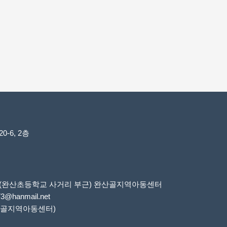
-6, 2층
6번지(완산초등학교 사거리 부근) 완산골지역아동센터
73@hanmail.net
 완산골지역아동센터)