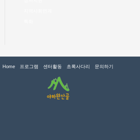
정서지원
지역사회연계
특화
Home
프로그램
센터활동
초록사다리
문의하기