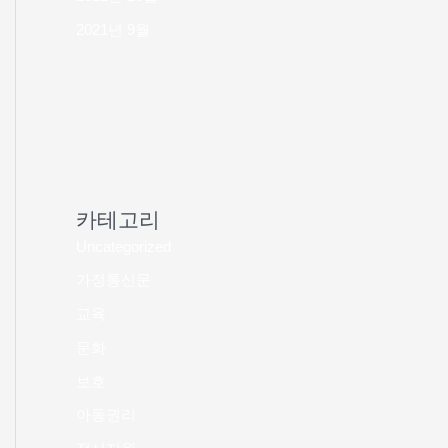
2021년 9월
카테고리
Uncategorized
가정통신문
교육
문화
보호
아동권리