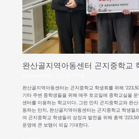
에
기
부
하
다
완산골지역아동센터 곤지중학교 
Uncategorized
/
완산골 주순옥
완산골지역아동센터는 곤지중학교 학생회를 위해 ‘223,5
기타 주변 중학생들을 위해 매주 토요일에 중학교실을 운
센터를 이용하는 학교이다. 그런 만치 곤지중학교와 완산
동하는 만치, 완산골지역아동센터는 곤지중학교 학생들의 
여 곤지중학교 학생들의 성장과 발전을 위해 총액 ‘223,
운영에 큰 보탬이 되길 기대한다.