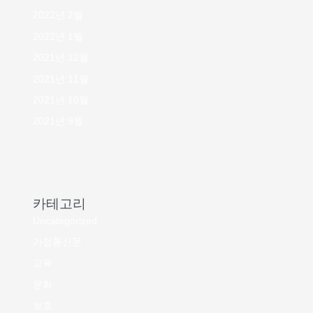
2022년 2월
2022년 1월
2021년 12월
2021년 11월
2021년 10월
2021년 9월
카테고리
Uncategorized
가정통신문
교육
문화
보호