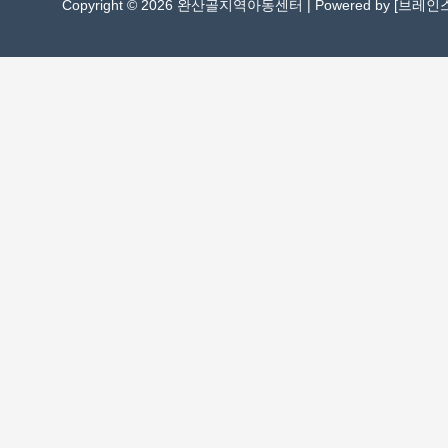
Copyright © 2026 완산골지역아동센터 | Powered by [
브레인