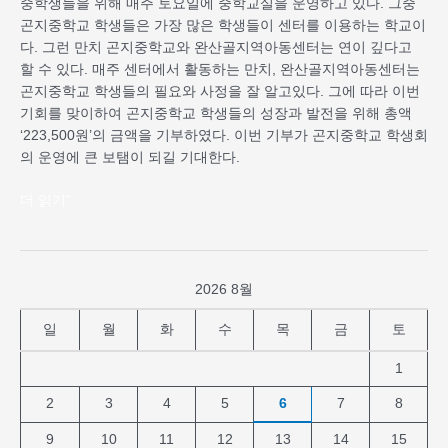
중학생들을 위해 매주 토요일에 중학교실을 운영하고 있다. 그중
곤지중학교 학생들은 가장 많은 학생들이 센터를 이용하는 학교이
다. 그런 만치 곤지중학교와 완산골지역아동센터는 연이 깊다고
할 수 있다. 매주 센터에서 활동하는 만치, 완산골지역아동센터는
곤지중학교 학생들의 필요와 사정을 잘 알고있다. 그에 따라 이번
기회를 맞이하여 곤지중학교 학생들의 성장과 발전을 위해 총액
‘223,500원’의 금액을 기부하였다. 이번 기부가 곤지중학교 학생회
의 운영에 큰 보탬이 되길 기대한다.
더 읽기"
2026 8월
일
월
화
수
목
금
토
1
2
3
4
5
6
7
8
9
10
11
12
13
14
15