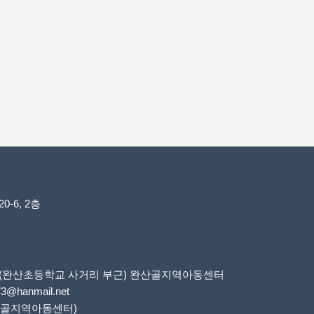
-6, 2층
6번지(완산초등학교 사거리 부근) 완산골지역아동센터
73@hanmail.net
 완산골지역아동센터)