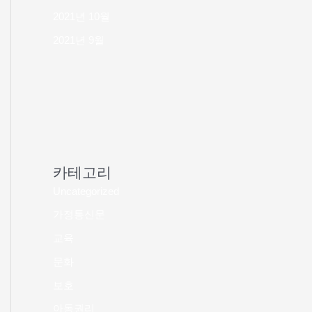
2021년 10월
2021년 9월
카테고리
Uncategorized
가정통신문
교육
문화
보호
아동권리