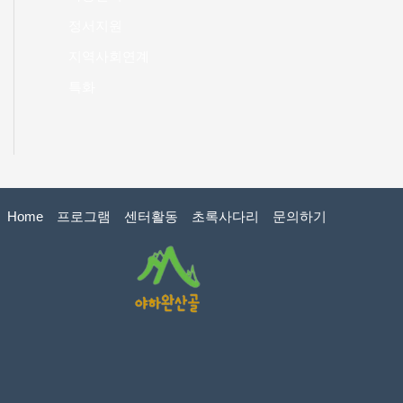
정서지원
지역사회연계
특화
Home
프로그램
센터활동
초록사다리
문의하기