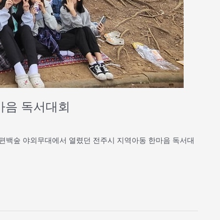
한마음 독서대회
산 편백숲 야외무대에서 열렸던 전주시 지역아동 한마음 독서대