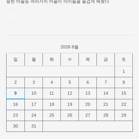
용한 마술등 여러가지 마술이 아이들을 즐겁게 해줬다
더 읽기"
2026 8월
일
월
화
수
목
금
토
1
2
3
4
5
6
7
8
9
10
11
12
13
14
15
16
17
18
19
20
21
22
23
24
25
26
27
28
29
30
31