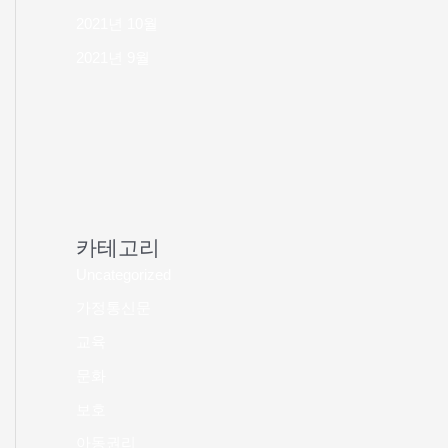
2021년 10월
2021년 9월
카테고리
Uncategorized
가정통신문
교육
문화
보호
아동권리