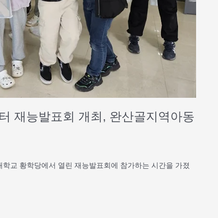
센터 재능발표회 개최, 완산골지역아동
육대학교 황학당에서 열린 재능발표회에 참가하는 시간을 가졌