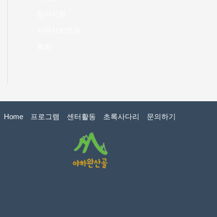
정서지원
지역사회연계
특화
Home
프로그램
센터활동
초록사다리
문의하기