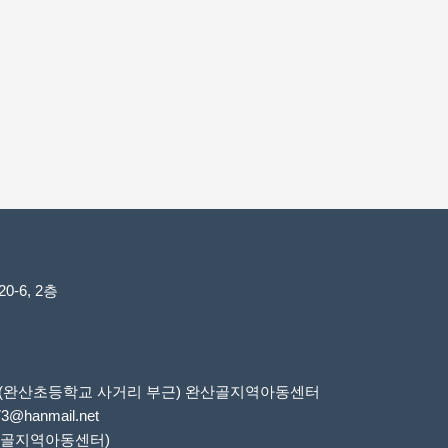
-6, 2층
6번지(완산초등학교 사거리 부근) 완산골지역아동센터
73@hanmail.net
 완산골지역아동센터)