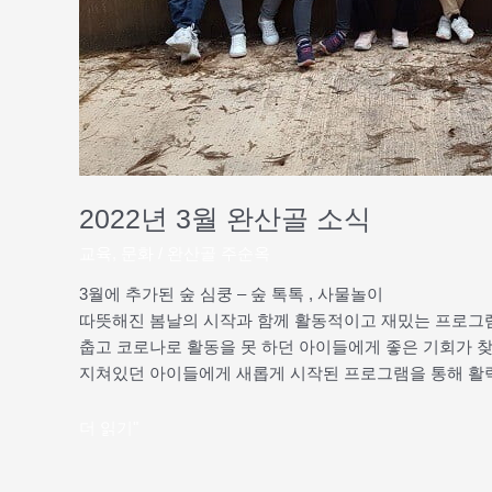
2022년 3월 완산골 소식
교육
,
문화
/
완산골 주순옥
3월에 추가된 숲 심쿵 – 숲 톡톡 , 사물놀이
따뜻해진 봄날의 시작과 함께 활동적이고 재밌는 프로그
춥고 코로나로 활동을 못 하던 아이들에게 좋은 기회가 
지쳐있던 아이들에게 새롭게 시작된 프로그램을 통해 활
더 읽기"