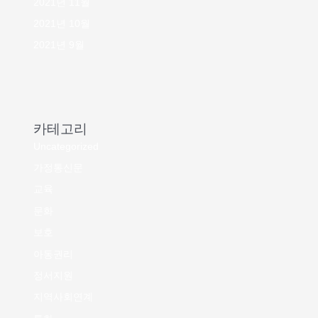
2021년 11월
2021년 10월
2021년 9월
카테고리
Uncategorized
가정통신문
교육
문화
보호
아동권리
정서지원
지역사회연계