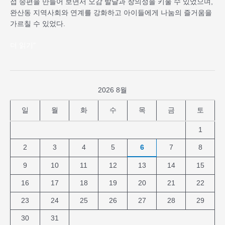
접 송편을 만들어 보면서 오감 발달과 창의성을 키울 수 있었으며,
완산동 지역사회와 연계를 강화하고 아이들에게 나눔의 즐거움을
가르칠 수 있었다.
더 읽기"
2026 8월
일
월
화
수
목
금
토
1
2
3
4
5
6
7
8
9
10
11
12
13
14
15
16
17
18
19
20
21
22
23
24
25
26
27
28
29
30
31