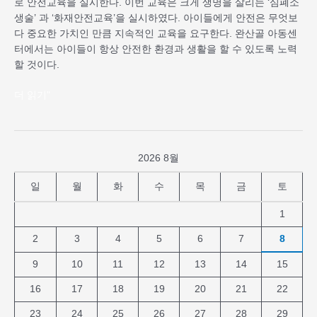
로 안전교육을 실시한다. 이번 교육은 크게 생명을 살리는 ‘심폐소
생술’ 과 ‘화재안전교육’을 실시하였다. 아이들에게 안전은 무엇보
다 중요한 가치인 만큼 지속적인 교육을 요구한다. 완산골 아동센
터에서는 아이들이 항상 안전한 환경과 생활을 할 수 있도록 노력
할 것이다.
더 읽기"
2026 8월
일
월
화
수
목
금
토
1
2
3
4
5
6
7
8
9
10
11
12
13
14
15
16
17
18
19
20
21
22
23
24
25
26
27
28
29