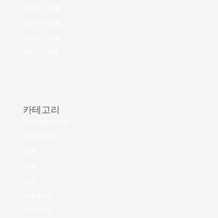
2021년 12월
2021년 11월
2021년 10월
2021년 9월
카테고리
Uncategorized
가정통신문
교육
문화
보호
아동권리
정서지원