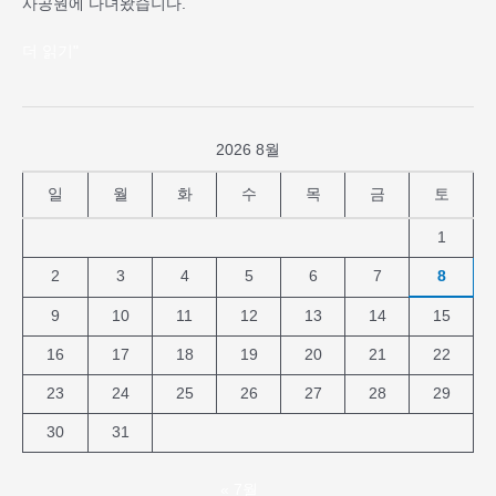
사공원에 다녀왔습니다.
탐
방
더 읽기"
활
동
갔
다
2026 8월
오
다
일
월
화
수
목
금
토
1
2
3
4
5
6
7
8
9
10
11
12
13
14
15
16
17
18
19
20
21
22
23
24
25
26
27
28
29
30
31
« 7월