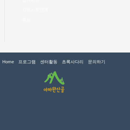
정서지원
지역사회연계
특화
Home
프로그램
센터활동
초록사다리
문의하기