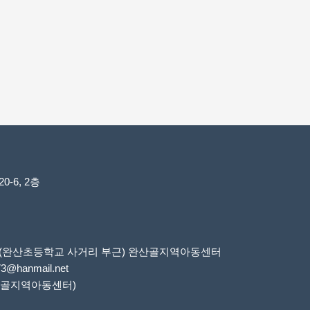
-6, 2층
6번지(완산초등학교 사거리 부근) 완산골지역아동센터
73@hanmail.net
 완산골지역아동센터)