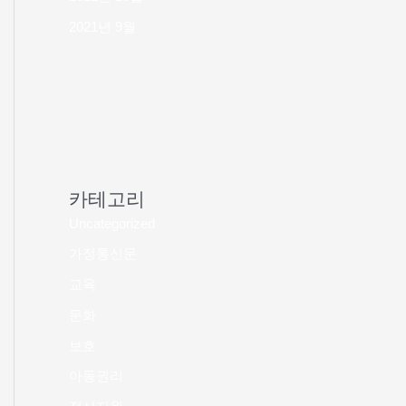
2021년 9월
카테고리
Uncategorized
가정통신문
교육
문화
보호
아동권리