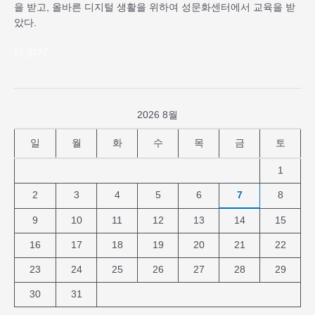
을 받고, 올바른 디지털 생활을 위하여 성문화센터에서 교육을 받
위
았다.
한
전
더 읽기"
주
시
성
문
2026 8월
화
센
일
월
화
수
목
금
토
터
교
1
육
2
3
4
5
6
7
8
프
로
9
10
11
12
13
14
15
그
램
16
17
18
19
20
21
22
갔
23
24
25
26
27
28
29
다
오
30
31
다.