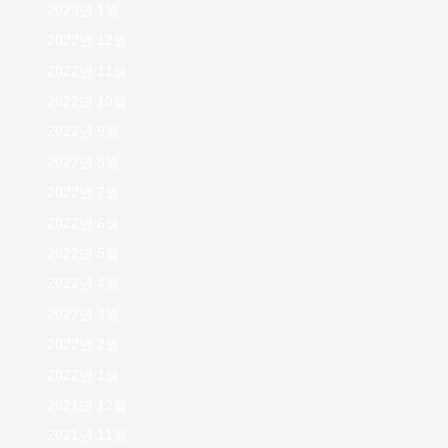
2023년 1월
2022년 12월
2022년 11월
2022년 10월
2022년 9월
2022년 8월
2022년 7월
2022년 6월
2022년 5월
2022년 4월
2022년 3월
2022년 2월
2022년 1월
2021년 12월
2021년 11월