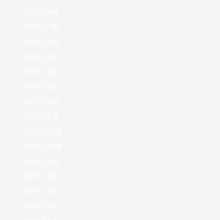
2025년 8월
2025년 7월
2025년 6월
2025년 5월
2025년 4월
2025년 3월
2025년 2월
2025년 1월
2024년 12월
2024년 10월
2024년 9월
2024년 8월
2024년 7월
2024년 6월