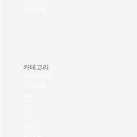
2021년 9월
카테고리
Uncategorized
가정통신문
교육
문화
보호
아동권리