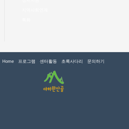
정서지원
지역사회연계
특화
Home
프로그램
센터활동
초록사다리
문의하기