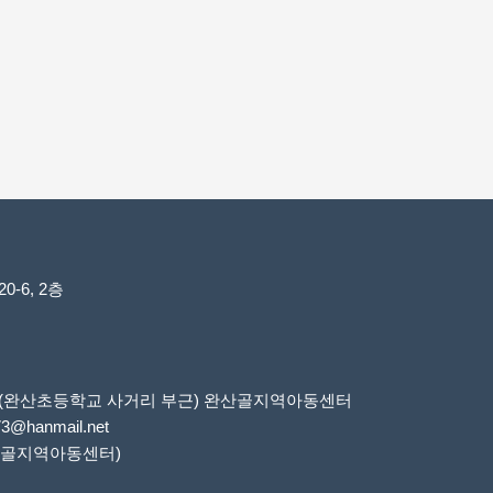
-6, 2층
6번지(완산초등학교 사거리 부근) 완산골지역아동센터
73@hanmail.net
 완산골지역아동센터)